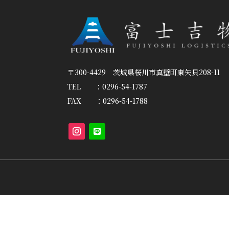
〒300-4429 茨城県桜川市真壁町東矢貝208-11
TEL ：0296-54-1787
FAX ：0296-54-1788